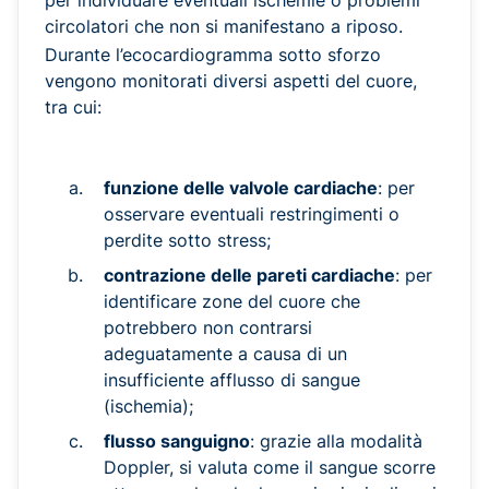
per individuare eventuali ischemie o problemi
circolatori che non si manifestano a riposo.
Durante l’ecocardiogramma sotto sforzo
vengono monitorati diversi aspetti del cuore,
tra cui:
funzione delle valvole cardiache
: per
osservare eventuali restringimenti o
perdite sotto stress;
contrazione delle pareti cardiache
: per
identificare zone del cuore che
potrebbero non contrarsi
adeguatamente a causa di un
insufficiente afflusso di sangue
(ischemia);
flusso sanguigno
: grazie alla modalità
Doppler, si valuta come il sangue scorre