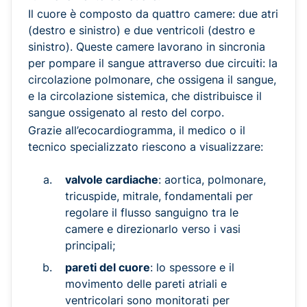
Il cuore è composto da quattro camere: due atri
(destro e sinistro) e due ventricoli (destro e
sinistro). Queste camere lavorano in sincronia
per pompare il sangue attraverso due circuiti: la
circolazione polmonare, che ossigena il sangue,
e la circolazione sistemica, che distribuisce il
sangue ossigenato al resto del corpo.
Grazie all’ecocardiogramma, il medico o il
tecnico specializzato riescono a visualizzare:
valvole cardiache
: aortica, polmonare,
tricuspide, mitrale, fondamentali per
regolare il flusso sanguigno tra le
camere e direzionarlo verso i vasi
principali;
pareti del cuore
: lo spessore e il
movimento delle pareti atriali e
ventricolari sono monitorati per