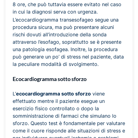
8 ore, che può tuttavia essere evitato nel caso
in cui la diagnosi serva con urgenza.
L’ecocardiogramma transesofageo segue una
procedura sicura, ma può presentare alcuni
rischi dovuti all’introduzione della sonda
attraverso l’esofago, soprattutto se è presente
una patologia esofagea. Inoltre, la procedura
può generare un po’ di stress nel paziente, data
la peculiare modalità di svolgimento.
Ecocardiogramma sotto sforzo
L’
ecocardiogramma sotto sforzo
viene
effettuato mentre il paziente esegue un
esercizio fisico controllato o dopo la
somministrazione di farmaci che simulano lo
sforzo. Questo test è fondamentale per valutare
come il cuore risponde alle situazioni di stress e