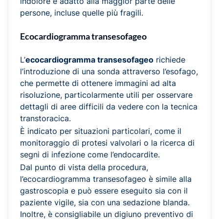
indolore e adatto alla maggior parte delle
persone, incluse quelle più fragili.
Ecocardiogramma transesofageo
L’
ecocardiogramma transesofageo
richiede
l’introduzione di una sonda attraverso l’esofago,
che permette di ottenere immagini ad alta
risoluzione, particolarmente utili per osservare
dettagli di aree difficili da vedere con la tecnica
transtoracica.
È indicato per situazioni particolari, come il
monitoraggio di protesi valvolari o la ricerca di
segni di infezione come l’endocardite.
Dal punto di vista della procedura,
l’ecocardiogramma transesofageo è simile alla
gastroscopia e può essere eseguito sia con il
paziente vigile, sia con una sedazione blanda.
Inoltre, è consigliabile un digiuno preventivo di