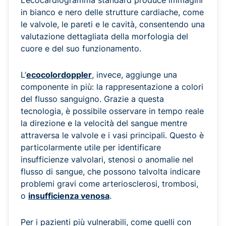
L’ecocardiogramma standard produce immagini
in bianco e nero delle strutture cardiache, come
le valvole, le pareti e le cavità, consentendo una
valutazione dettagliata della morfologia del
cuore e del suo funzionamento.
L’
ecocolordoppler
, invece, aggiunge una
componente in più: la rappresentazione a colori
del flusso sanguigno. Grazie a questa
tecnologia, è possibile osservare in tempo reale
la direzione e la velocità del sangue mentre
attraversa le valvole e i vasi principali. Questo è
particolarmente utile per identificare
insufficienze valvolari, stenosi o anomalie nel
flusso di sangue, che possono talvolta indicare
problemi gravi come arteriosclerosi, trombosi,
o
insufficienza venosa
.
Per i pazienti più vulnerabili, come quelli con