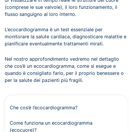
di visualizzare in tempo reale le strutture del cuore
(comprese le sue valvole), il loro funzionamento, il
flusso sanguigno al loro interno.
L’ecocardiogramma è un test essenziale per
monitorare la salute cardiaca, diagnosticare malattie e
pianificare eventualmente trattamenti mirati.
Nel nostro approfondimento vedremo nel dettaglio
che cos’è un ecocardiogramma, come si esegue e
quando è consigliato farlo, per il proprio benessere o
per la salute dei pazienti più fragili.
Che cos’è l’ecocardiogramma?
Come funziona un ecocardiogramma
(ecocuore)?