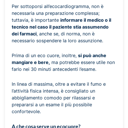
Per sottoporsi all’ecocardiogramma, non è
necessaria una preparazione complessa;
tuttavia, è importante
informare il medico o il
tecnico nel caso il paziente stia assumendo
dei farmaci
, anche se, di norma, non è
necessario sospendere la loro assunzione.
Prima di un eco cuore, inoltre,
si può anche
mangiare e bere,
ma potrebbe essere utile non
farlo nei 30 minuti antecedenti l’esame.
In linea di massima, oltre a evitare il fumo e
l’attività fisica intensa, è consigliato un
abbigliamento comodo per rilassarsi e
prepararsi a un esame il più possibile
confortevole.
A che cosa serve un ecocuore?