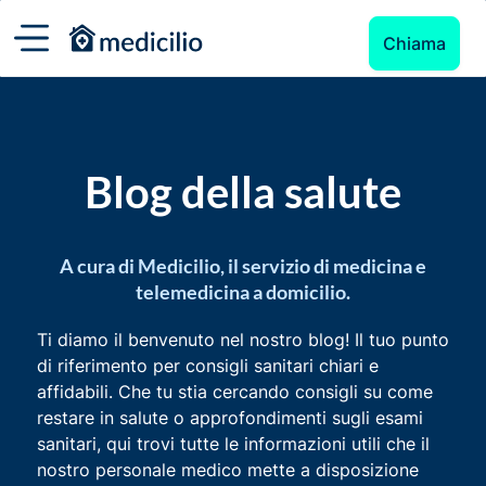
Chiama
Blog della salute
A cura di Medicilio, il servizio di medicina e
telemedicina a domicilio.
Ti diamo il benvenuto nel nostro blog! Il tuo punto
di riferimento per consigli sanitari chiari e
affidabili. Che tu stia cercando consigli su come
restare in salute o approfondimenti sugli esami
sanitari, qui trovi tutte le informazioni utili che il
nostro personale medico mette a disposizione