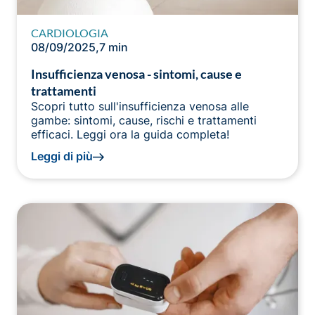
CARDIOLOGIA
08/09/2025
,
7 min
Insufficienza venosa - sintomi, cause e
trattamenti
Scopri tutto sull'insufficienza venosa alle
gambe: sintomi, cause, rischi e trattamenti
efficaci. Leggi ora la guida completa!
Leggi di più