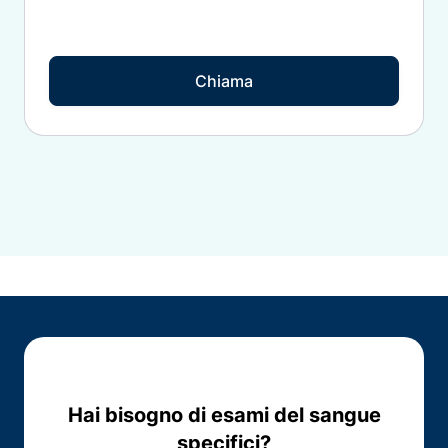
Chiama
Hai bisogno di esami del sangue
specifici?