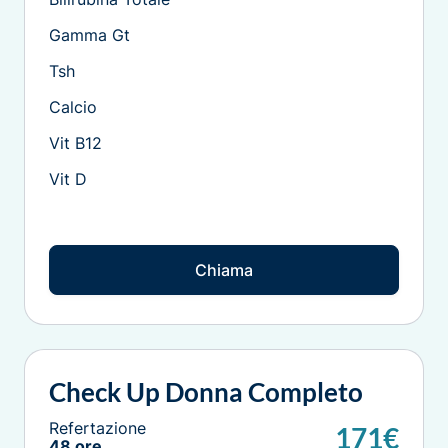
Gamma Gt
Tsh
Calcio
Vit B12
Vit D
Chiama
Check Up Donna Completo
Refertazione
171€
48 ore