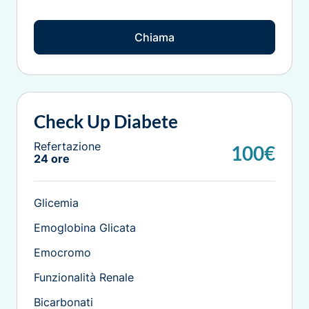
Chiama
Check Up Diabete
Refertazione
100€
24 ore
Glicemia
Emoglobina Glicata
Emocromo
Funzionalità Renale
Bicarbonati