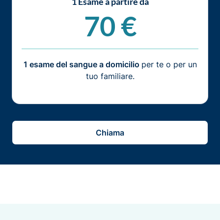
1 Esame a partire da
70 €
1 esame del sangue a domicilio
per te o per un
tuo familiare.
Chiama