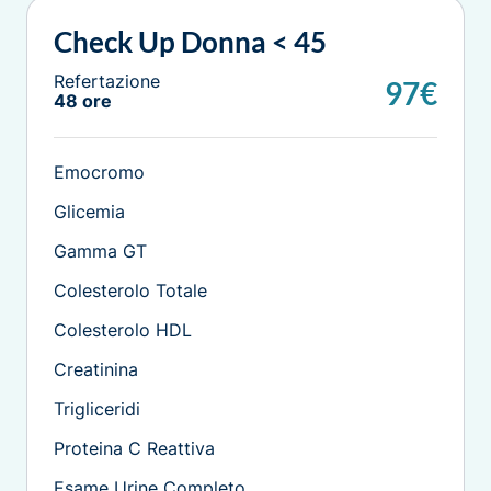
Check Up Donna < 45
Refertazione
97€
48 ore
Emocromo
Glicemia
Gamma GT
Colesterolo Totale
Colesterolo HDL
Creatinina
Trigliceridi
Proteina C Reattiva
Esame Urine Completo