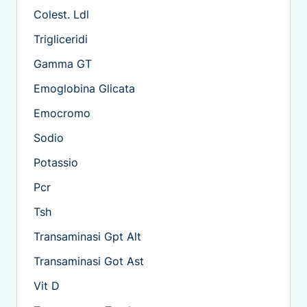
Colest. Ldl
Trigliceridi
Gamma GT
Emoglobina Glicata
Emocromo
Sodio
Potassio
Pcr
Tsh
Transaminasi Gpt Alt
Transaminasi Got Ast
Vit D