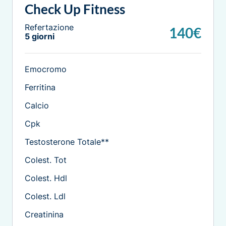
Check Up Fitness
Refertazione
140€
5 giorni
Emocromo
Ferritina
Calcio
Cpk
Testosterone Totale**
Colest. Tot
Colest. Hdl
Colest. Ldl
Creatinina