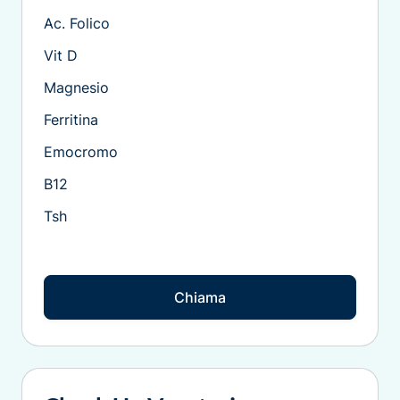
Ac. Folico
Vit D
Magnesio
Ferritina
Emocromo
B12
Tsh
Chiama