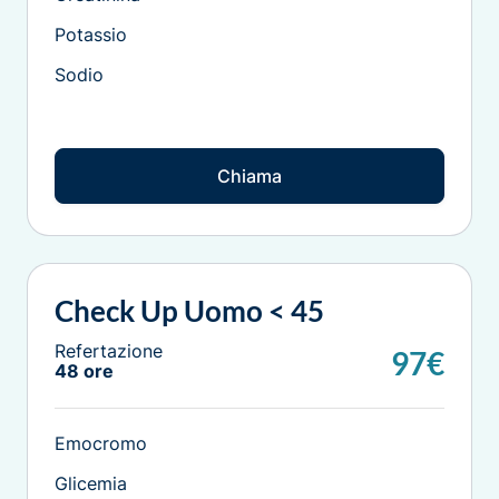
Potassio
Sodio
Chiama
Check Up Uomo < 45
Refertazione
97€
48 ore
Emocromo
Glicemia