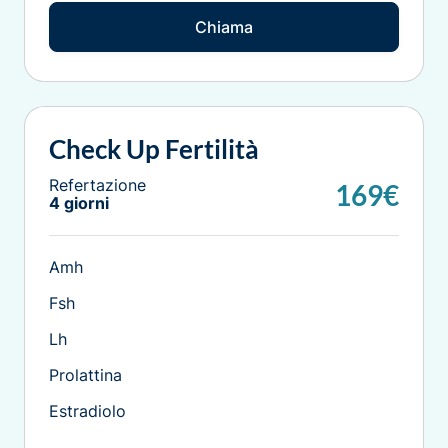
Chiama
Check Up Fertilità
Refertazione
169€
4 giorni
Amh
Fsh
Lh
Prolattina
Estradiolo