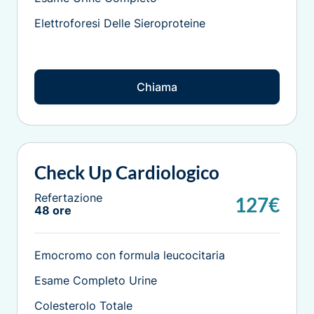
Elettroforesi Delle Sieroproteine
Chiama
Check Up Cardiologico
Refertazione
127€
48 ore
Emocromo con formula leucocitaria
Esame Completo Urine
Colesterolo Totale