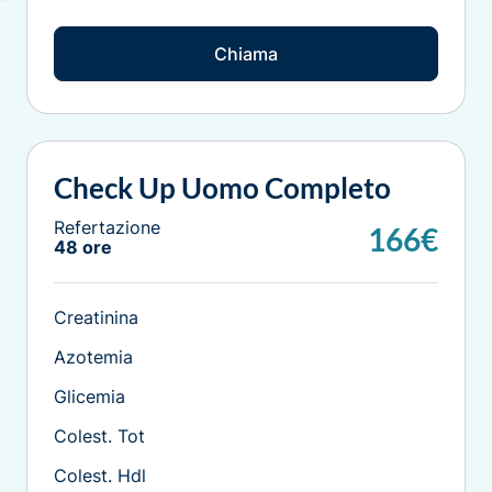
Chiama
Check Up Uomo Completo
Refertazione
166€
48 ore
Creatinina
Azotemia
Glicemia
Colest. Tot
Colest. Hdl