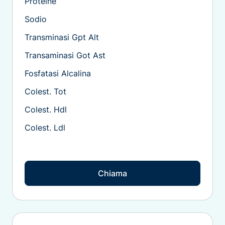
Proteine
Sodio
Transminasi Gpt Alt
Transaminasi Got Ast
Fosfatasi Alcalina
Colest. Tot
Colest. Hdl
Colest. Ldl
Chiama