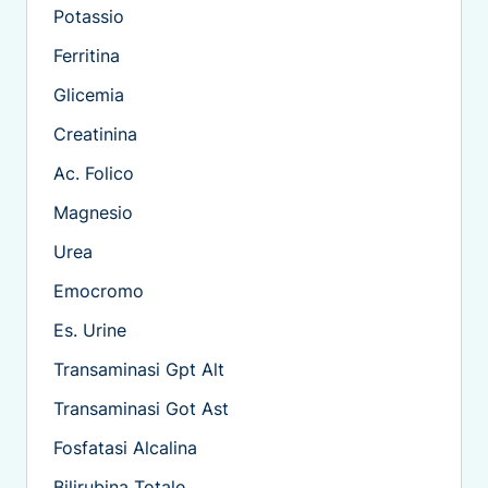
Potassio
Ferritina
Glicemia
Creatinina
Ac. Folico
Magnesio
Urea
Emocromo
Es. Urine
Transaminasi Gpt Alt
Transaminasi Got Ast
Fosfatasi Alcalina
Bilirubina Totale