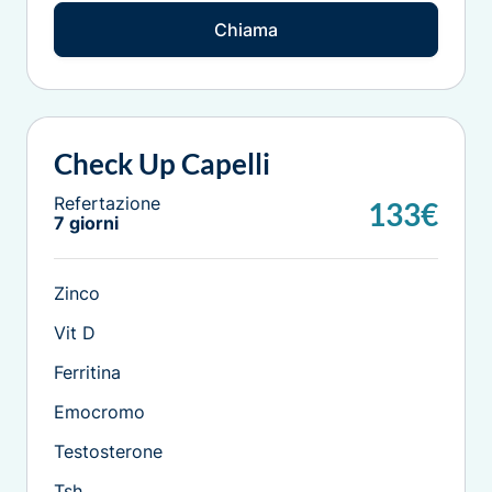
Chiama
Check Up Capelli
Refertazione
133€
7 giorni
Zinco
Vit D
Ferritina
Emocromo
Testosterone
Tsh