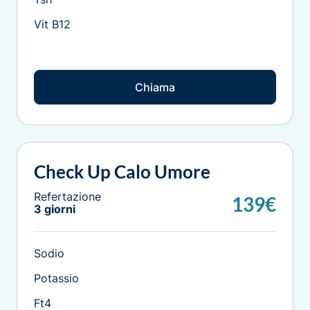
Vit B12
Chiama
Check Up Calo Umore
Refertazione
139€
3 giorni
Sodio
Potassio
Ft4