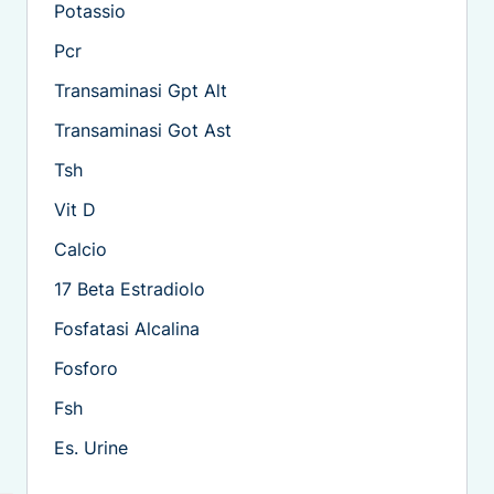
Potassio
Pcr
Transaminasi Gpt Alt
Transaminasi Got Ast
Tsh
Vit D
Calcio
17 Beta Estradiolo
Fosfatasi Alcalina
Fosforo
Fsh
Es. Urine