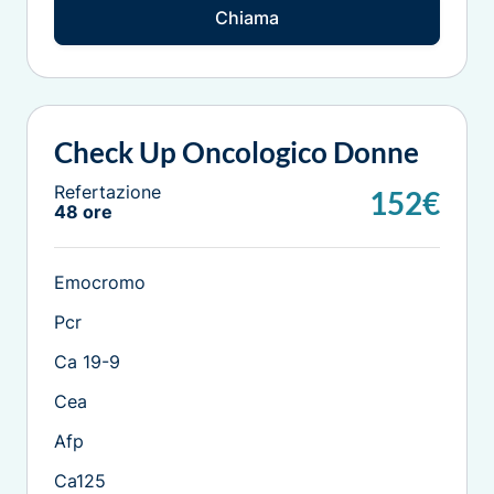
Chiama
Check Up Oncologico Donne
Refertazione
152€
48 ore
Emocromo
Pcr
Ca 19-9
Cea
Afp
Ca125