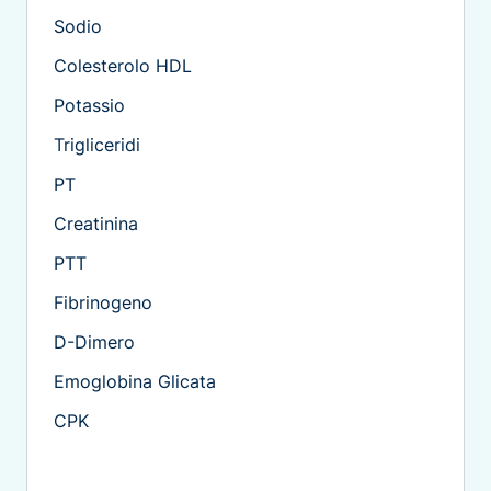
Sodio
Colesterolo HDL
Potassio
Trigliceridi
PT
Creatinina
PTT
Fibrinogeno
D-Dimero
Emoglobina Glicata
CPK