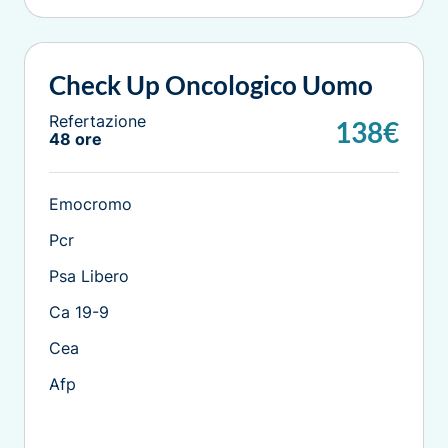
Check Up Oncologico Uomo
Refertazione
138€
48 ore
Emocromo
Pcr
Psa Libero
Ca 19-9
Cea
Afp