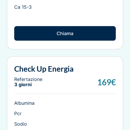
Ca 15-3
Chiama
Check Up Energia
Refertazione
169€
3 giorni
Albumina
Pcr
Sodio