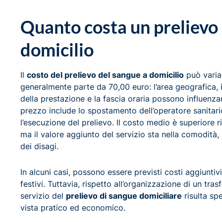
Quanto costa un prelievo 
domicilio
Il
costo del prelievo del sangue a domicilio
può variar
generalmente parte da 70,00 euro: l’area geografica, i
della prestazione e la fascia oraria possono influenzare
prezzo include lo spostamento dell’operatore sanitario, 
l’esecuzione del prelievo. Il costo medio è superiore r
ma il valore aggiunto del servizio sta nella comodità,
dei disagi.
In alcuni casi, possono essere previsti costi aggiuntiv
festivi. Tuttavia, rispetto all’organizzazione di un tras
servizio del
prelievo di sangue domiciliare
risulta sp
vista pratico ed economico.