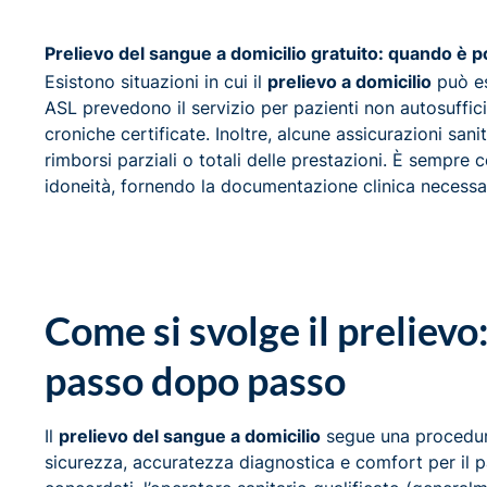
Prelievo del sangue a domicilio gratuito: quando è p
Esistono situazioni in cui il
prelievo a domicilio
può es
ASL prevedono il servizio per pazienti non autosuffici
croniche certificate. Inoltre, alcune assicurazioni san
rimborsi parziali o totali delle prestazioni. È sempre c
idoneità, fornendo la documentazione clinica necessar
Come si svolge il prelievo
passo dopo passo
Il
prelievo del sangue a domicilio
segue una procedura
sicurezza, accuratezza diagnostica e comfort per il pa