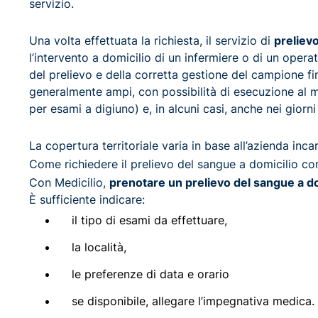
servizio.
Una volta effettuata la richiesta, il servizio di
preliev
l’intervento a domicilio di un infermiere o di un opera
del prelievo e della corretta gestione del campione fino
generalmente ampi, con possibilità di esecuzione al 
per esami a digiuno) e, in alcuni casi, anche nei giorni 
La copertura territoriale varia in base all’azienda incar
Come richiedere il prelievo del sangue a domicilio co
Con Medicilio,
prenotare un prelievo del sangue a do
È sufficiente indicare:
il tipo di esami da effettuare,
la località,
le preferenze di data e orario
se disponibile, allegare l’impegnativa medica.