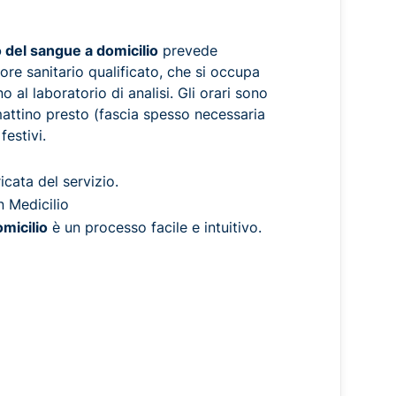
o del sangue a domicilio
prevede
tore sanitario qualificato, che si occupa
 al laboratorio di analisi. Gli orari sono
mattino presto (fascia spesso necessaria
festivi.
icata del servizio.
n Medicilio
micilio
è un processo facile e intuitivo.