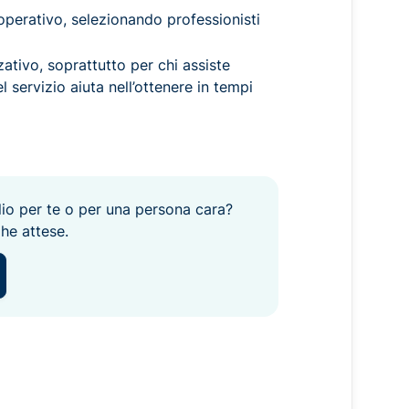
operativo, selezionando professionisti
zativo, soprattutto per chi assiste
el servizio aiuta nell’ottenere in tempi
lio per te o per una persona cara?
he attese.