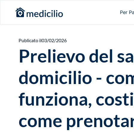
Per Pa
Publicato il
03/02/2026
Prelievo del s
domicilio - co
funziona, costi
come prenota