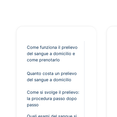
Come funziona il prelievo
del sangue a domicilio e
come prenotarlo
Quanto costa un prelievo
del sangue a domicilio
Come si svolge il prelievo:
la procedura passo dopo
passo
Quali esami del sangue si