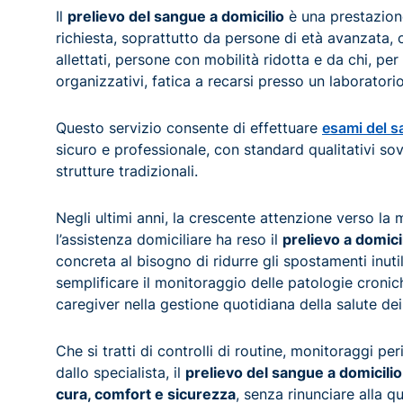
Il
prelievo del sangue a domicilio
è una prestazion
richiesta, soprattutto da persone di età avanzata, c
allettati, persone con mobilità ridotta e da chi, per
organizzativi, fatica a recarsi presso un laboratorio
Questo servizio consente di effettuare
esami del s
sicuro e professionale, con standard qualitativi sovr
strutture tradizionali.
Negli ultimi anni, la crescente attenzione verso la 
l’assistenza domiciliare ha reso il
prelievo a domici
concreta al bisogno di ridurre gli spostamenti inutili
semplificare il monitoraggio delle patologie cronic
caregiver nella gestione quotidiana della salute dei
Che si tratti di controlli di routine, monitoraggi per
dallo specialista, il
prelievo del sangue a domicilio
cura, comfort e sicurezza
, senza rinunciare alla q