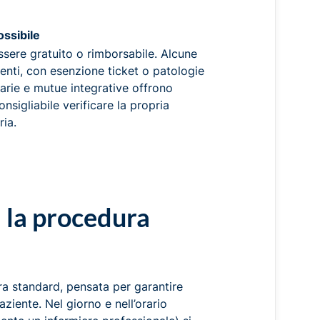
ossibile
sere gratuito o rimborsabile. Alcune
enti, con esenzione ticket o patologie
itarie e mutue integrative offrono
onsigliabile verificare la propria
ia.
: la procedura
 standard, pensata per garantire
ziente. Nel giorno e nell’orario