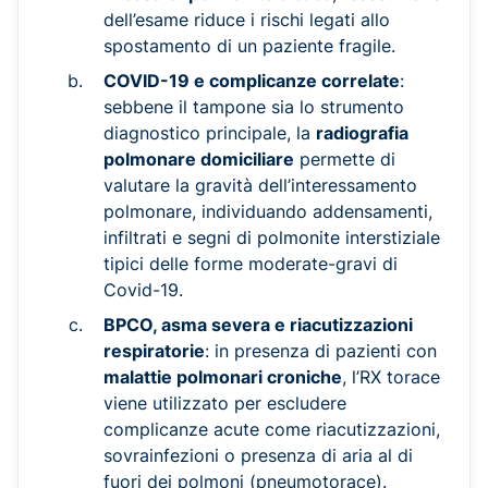
dell’esame riduce i rischi legati allo
spostamento di un paziente fragile.
COVID-19 e complicanze correlate
:
sebbene il tampone sia lo strumento
diagnostico principale, la
radiografia
polmonare domiciliare
permette di
valutare la gravità dell’interessamento
polmonare, individuando addensamenti,
infiltrati e segni di polmonite interstiziale
tipici delle forme moderate-gravi di
Covid-19.
BPCO, asma severa e riacutizzazioni
respiratorie
: in presenza di pazienti con
malattie polmonari croniche
, l’RX torace
viene utilizzato per escludere
complicanze acute come riacutizzazioni,
sovrainfezioni o presenza di aria al di
fuori dei polmoni (pneumotorace).