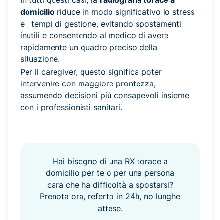
In tutti questi casi, la
radiografia torace a
domicilio
riduce in modo significativo lo stress
e i tempi di gestione, evitando spostamenti
inutili e consentendo al medico di avere
rapidamente un quadro preciso della
situazione.
Per il caregiver, questo significa poter
intervenire con maggiore prontezza,
assumendo decisioni più consapevoli insieme
con i professionisti sanitari.
Hai bisogno di una RX torace a
domicilio per te o per una persona
cara che ha difficoltà a spostarsi?
Prenota ora, referto in 24h, no lunghe
attese.