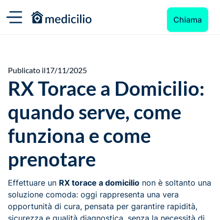
Chiama
Publicato il
17/11/2025
RX Torace a Domicilio:
quando serve, come
funziona e come
prenotare
Effettuare un
RX torace a domicilio
non è soltanto una
soluzione comoda: oggi rappresenta una vera
opportunità di cura, pensata per garantire rapidità,
sicurezza e qualità diagnostica, senza la necessità di