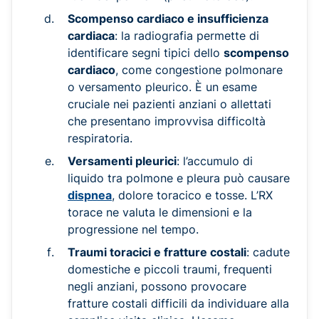
Scompenso cardiaco e insufficienza
cardiaca
: la radiografia permette di
identificare segni tipici dello
scompenso
cardiaco
, come congestione polmonare
o versamento pleurico. È un esame
cruciale nei pazienti anziani o allettati
che presentano improvvisa difficoltà
respiratoria.
Versamenti pleurici
: l’accumulo di
liquido tra polmone e pleura può causare
dispnea
, dolore toracico e tosse. L’RX
torace ne valuta le dimensioni e la
progressione nel tempo.
Traumi toracici e fratture costali
: cadute
domestiche e piccoli traumi, frequenti
negli anziani, possono provocare
fratture costali difficili da individuare alla