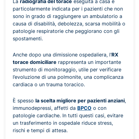
La
radiografia del torace
eseguita a casa è
particolarmente indicata per i pazienti che non
sono in grado di raggiungere un ambulatorio a
causa di disabilità, debolezza, scarsa mobilità o
patologie respiratorie che peggiorano con gli
spostamenti.
Anche dopo una dimissione ospedaliera, l’
RX
torace domiciliare
rappresenta un importante
strumento di monitoraggio, utile per verificare
l’evoluzione di una polmonite, una complicanza
cardiaca o un trauma toracico.
È spesso
la scelta migliore per pazienti anziani
,
immunodepressi, affetti da
BPCO
o con
patologie cardiache. In tutti questi casi, evitare
un trasferimento in ospedale riduce stress,
rischi e tempi di attesa.