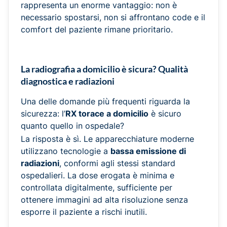
rappresenta un enorme vantaggio: non è
necessario spostarsi, non si affrontano code e il
comfort del paziente rimane prioritario.
La radiografia a domicilio è sicura? Qualità
diagnostica e radiazioni
Una delle domande più frequenti riguarda la
sicurezza: l’
RX torace a domicilio
è sicuro
quanto quello in ospedale?
La risposta è sì. Le apparecchiature moderne
utilizzano tecnologie a
bassa emissione di
radiazioni
, conformi agli stessi standard
ospedalieri. La dose erogata è minima e
controllata digitalmente, sufficiente per
ottenere immagini ad alta risoluzione senza
esporre il paziente a rischi inutili.