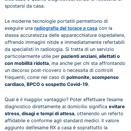
spostarsi da casa.
Le moderne tecnologie portatili permettono di
eseguire una
radiografia del torace a casa
con la
stessa accuratezza delle apparecchiature ospedaliere,
offrendo immagini nitide e immediatamente refertabili
da specialisti in radiologia. Si tratta di un servizio
particolarmente utile per
pazienti anziani, allettati o
con mobilità ridotta
, ma anche per chi sta affrontando
un decorso post-ricovero o necessita di controlli
frequenti, come nel caso di
polmonite, scompenso
cardiaco, BPCO o sospetto Covid-19
.
Qual è il maggior vantaggio? Poter effettuare l’esame
diagnostico direttamente al domicilio significa
evitare
stress, disagi e tempi di attesa
, ottenendo un referto
affidabile e conforme agli standard medici. Il valore
aggiunto dell’esame RX a casa è soprattutto la