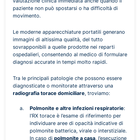
valutazione clinica immediata anche quando il
paziente non può spostarsi o ha difficoltà di
movimento.
Le moderne apparecchiature portatili generano
immagini di altissima qualità, del tutto
sovrapponibili a quelle prodotte nei reparti
ospedalieri, consentendo al medico di formulare
diagnosi accurate in tempi molto rapidi.
Tra le principali patologie che possono essere
diagnosticate o monitorate attraverso una
radiografia torace domiciliare
, troviamo:
Polmonite e altre infezioni respiratorie
:
l’RX torace è l’esame di riferimento per
individuare aree di opacità indicative di
polmonite batterica, virale o interstiziale.
In caso di
polmonite a casa
, l’esecuzione